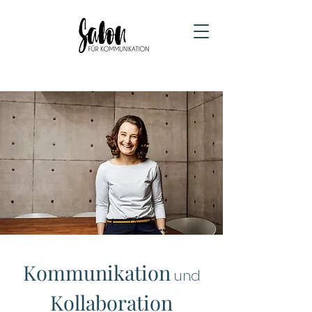
Kommunikation
u
nd
Kollaboration