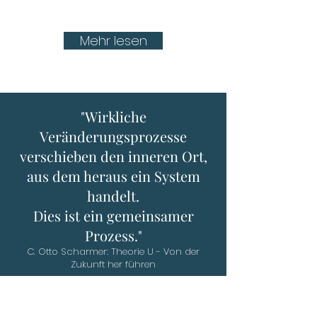
Mehr lesen
"Wirkliche
Veränderungsprozesse
verschieben den inneren Ort,
aus dem heraus ein System
handelt.
Dies ist ein gemeinsamer
Prozess."
C. Otto Scharmer: Theorie U - Von der
Zukunft her führen