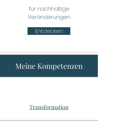
für nachhaltige
Veränderungen
Entdecken
Meine Kompetenzen
Transformation